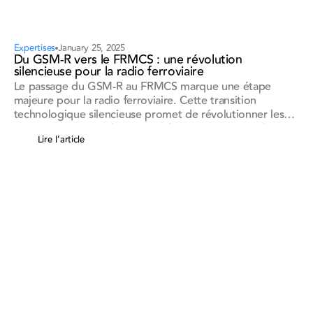
Expertises
January 25, 2025
Du GSM-R vers le FRMCS : une révolution
silencieuse pour la radio ferroviaire
Le passage du GSM-R au FRMCS marque une étape
majeure pour la radio ferroviaire. Cette transition
technologique silencieuse promet de révolutionner les
communications et la sécurité du secteur, ouvrant la voie
Lire l’article
à des systèmes plus modernes et performants.