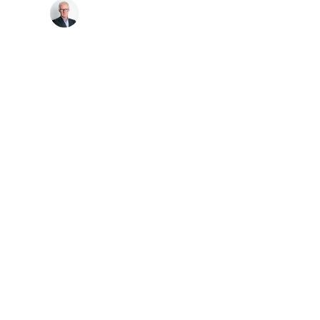
Rémi Peltier
Directeur Général de MASTERIS