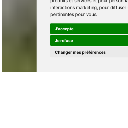
produits et services et pour personnal
interactions marketing
,
pour diffuser 
pertinentes pour vous
.
J'accepte
Je refuse
Changer mes préférences