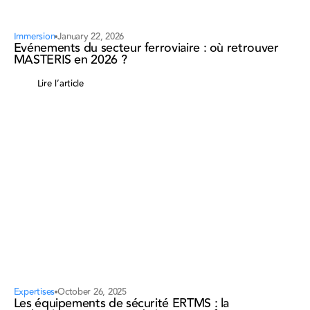
Immersion
January 22, 2026
Événements du secteur ferroviaire : où retrouver
MASTERIS en 2026 ?
Lire l’article
Expertises
October 26, 2025
Les équipements de sécurité ERTMS : la