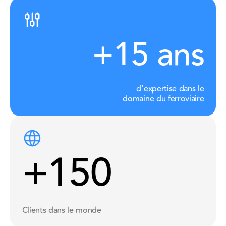
+15 ans
d’expertise dans le
domaine du ferroviaire
+150
Clients dans le monde