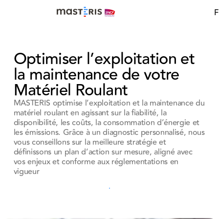
Update cookies preferences
F
Optimiser l’exploitation et
la maintenance de votre
Matériel Roulant
MASTERIS optimise l’exploitation et la maintenance du
matériel roulant en agissant sur la fiabilité, la
disponibilité, les coûts, la consommation d’énergie et
les émissions. Grâce à un diagnostic personnalisé, nous
vous conseillons sur la meilleure stratégie et
définissons un plan d’action sur mesure, aligné avec
vos enjeux et conforme aux réglementations en
vigueur
Contacter un expert
Contacter un expert