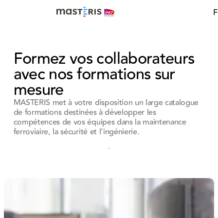
Update cookies preferences
F
Formez vos collaborateurs
avec nos formations sur
mesure
MASTERIS met à votre disposition un large catalogue
de formations destinées à développer les
compétences de vos équipes dans la maintenance
ferroviaire, la sécurité et l’ingénierie.
Contacter un expert
Contacter un expert